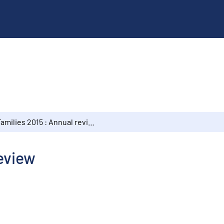
Families 2015 : Annual review
review