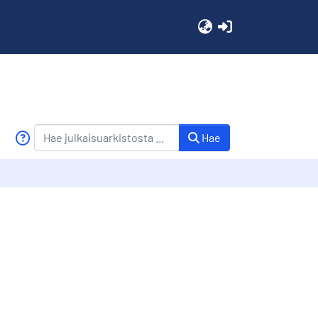
(current)
Hae