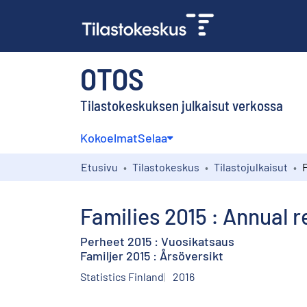
OTOS
Tilastokeskuksen julkaisut verkossa
Kokoelmat
Selaa
Etusivu
Tilastokeskus
Tilastojulkaisut
Families 2015 : Annual 
Perheet 2015 : Vuosikatsaus
Familjer 2015 : Årsöversikt
Statistics Finland
2016