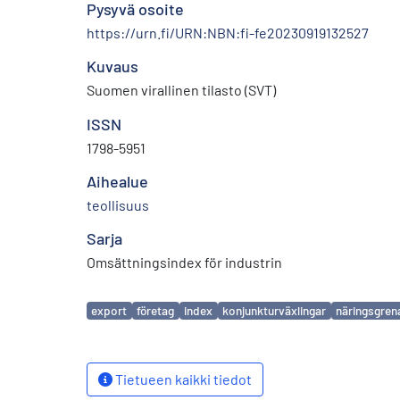
Pysyvä osoite
https://urn.fi/URN:NBN:fi-fe20230919132527
Kuvaus
Suomen virallinen tilasto (SVT)
ISSN
1798-5951
Aihealue
teollisuus
Sarja
Omsättningsindex för industrin
Avainsanat
export
företag
index
konjunkturväxlingar
näringsgren
Tietueen kaikki tiedot