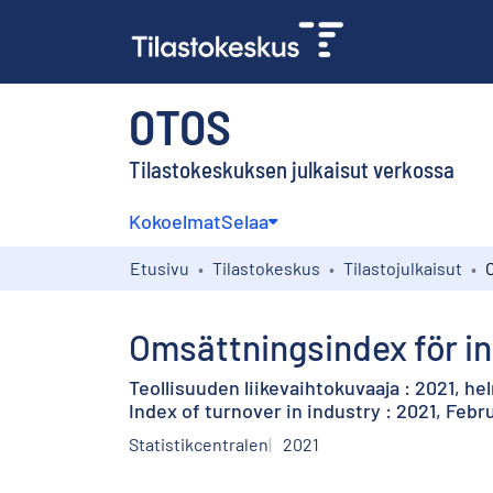
OTOS
Tilastokeskuksen julkaisut verkossa
Kokoelmat
Selaa
Etusivu
Tilastokeskus
Tilastojulkaisut
Omsättningsindex för ind
Teollisuuden liikevaihtokuvaaja : 2021, he
Index of turnover in industry : 2021, Febr
Statistikcentralen
2021