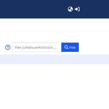
(current)
Hae