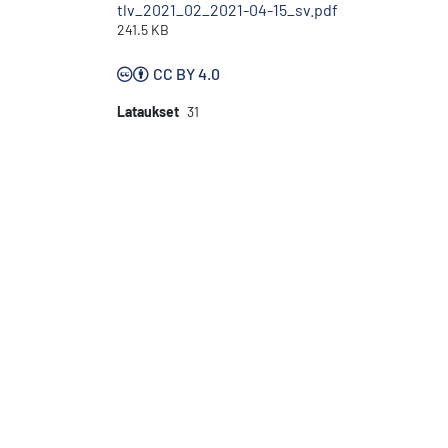
tlv_2021_02_2021-04-15_sv.pdf
241.5 KB
CC BY 4.0
Lataukset
31