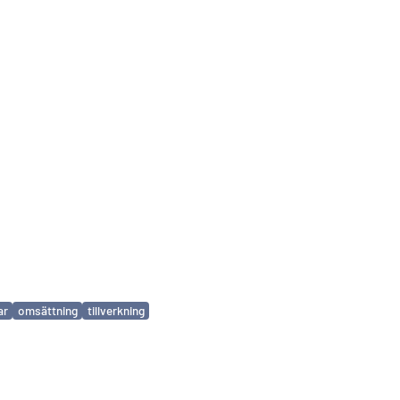
ar
omsättning
tillverkning