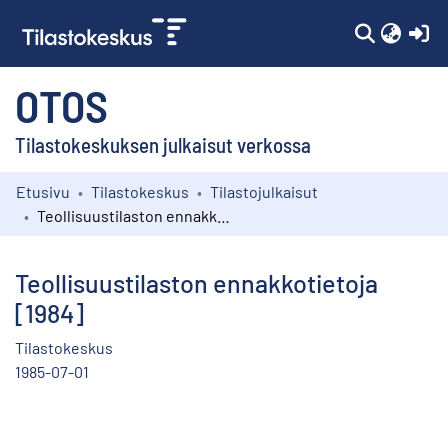
(c
OTOS
Tilastokeskuksen julkaisut verkossa
Etusivu
Tilastokeskus
Tilastojulkaisut
Kokoelmat
Teollisuustilaston ennakkotietoja [1984]
Selaa
Teollisuustilaston ennakkotietoja
[1984]
Tilastokeskus
1985-07-01