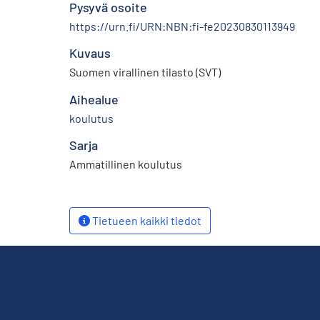
Pysyvä osoite
https://urn.fi/URN:NBN:fi-fe20230830113949
Kuvaus
Suomen virallinen tilasto (SVT)
Aihealue
koulutus
Sarja
Ammatillinen koulutus
Tietueen kaikki tiedot