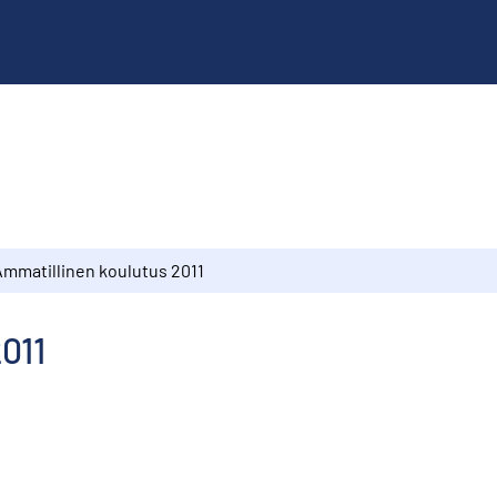
Ammatillinen koulutus 2011
011