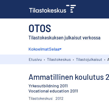
OTOS
Tilastokeskuksen julkaisut verkossa
Kokoelmat
Selaa
Etusivu
Tilastokeskus
Tilastojulkaisut
Ammatillinen koulutus 2
Yrkesutbildning 2011
Vocational education 2011
Tilastokeskus
2012