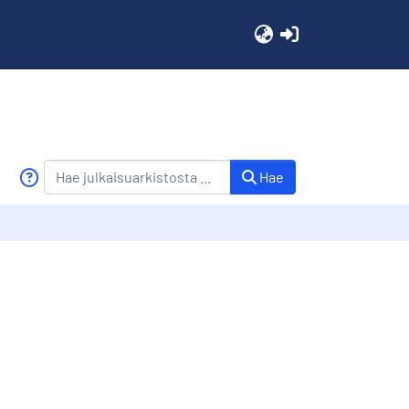
(current)
Hae