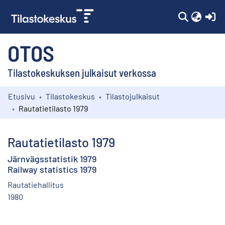
(c
OTOS
Tilastokeskuksen julkaisut verkossa
Etusivu
Tilastokeskus
Tilastojulkaisut
Kokoelmat
Rautatietilasto 1979
Selaa
Rautatietilasto 1979
Järnvägsstatistik 1979
Railway statistics 1979
Rautatiehallitus
1980