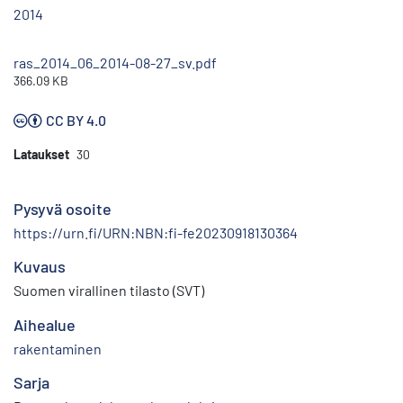
2014
ras_2014_06_2014-08-27_sv.pdf
366.09 KB
CC BY 4.0
Lataukset
30
Pysyvä osoite
https://urn.fi/URN:NBN:fi-fe20230918130364
Kuvaus
Suomen virallinen tilasto (SVT)
Aihealue
rakentaminen
Sarja