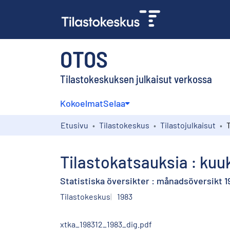
OTOS
Tilastokeskuksen julkaisut verkossa
Kokoelmat
Selaa
Etusivu
Tilastokeskus
Tilastojulkaisut
Tilastokatsauksia : kuu
Statistiska översikter : månadsöversikt 1
Tilastokeskus
1983
xtka_198312_1983_dig.pdf