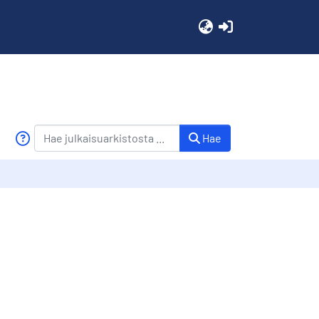
(current)
Hae