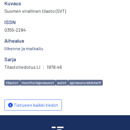
Kuvaus
Suomen virallinen tilasto (SVT)
ISSN
0355-2284
Aihealue
liikenne ja matkailu
Sarja
Tilastotiedotus LI
|
1978:46
Avainsanat
tilastot
moottoriajoneuvot
autot
ajoneuvorekisterit
Tietueen kaikki tiedot