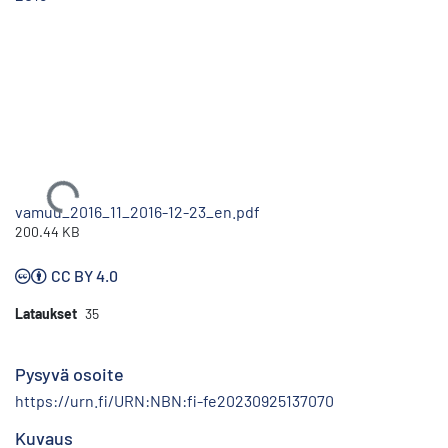
Ladataan...
vamuu_2016_11_2016-12-23_en.pdf
200.44 KB
CC BY 4.0
Lataukset
35
Pysyvä osoite
https://urn.fi/URN:NBN:fi-fe20230925137070
Kuvaus