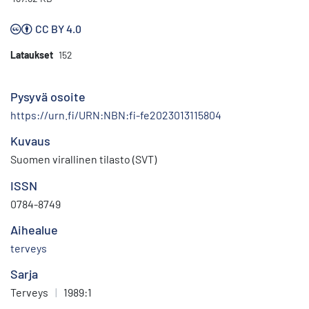
CC BY 4.0
Lataukset
152
Pysyvä osoite
https://urn.fi/URN:NBN:fi-fe2023013115804
Kuvaus
Suomen virallinen tilasto (SVT)
ISSN
0784-8749
Aihealue
terveys
Sarja
Terveys
|
1989:1