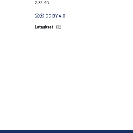
2.83 MB
CC BY 4.0
Lataukset
132