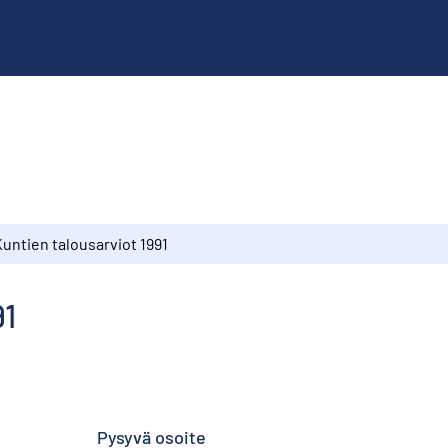
untien talousarviot 1991
91
Pysyvä osoite