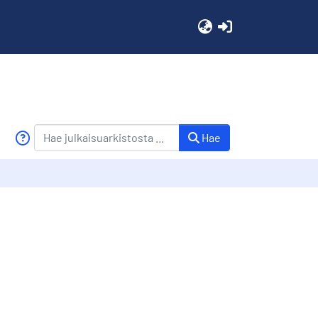
(current)
Hae