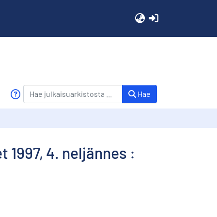
(current)
Hae
t 1997, 4. neljännes :