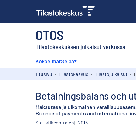
OTOS
Tilastokeskuksen julkaisut verkossa
Kokoelmat
Selaa
Etusivu
Tilastokeskus
Tilastojulkaisut
Betalningsbalans och ut
Maksutase ja ulkomainen varallisuusasem
Balance of payments and international i
Statistikcentralen
2016