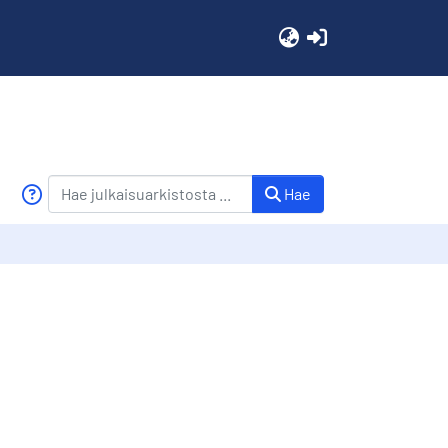
(current)
Hae