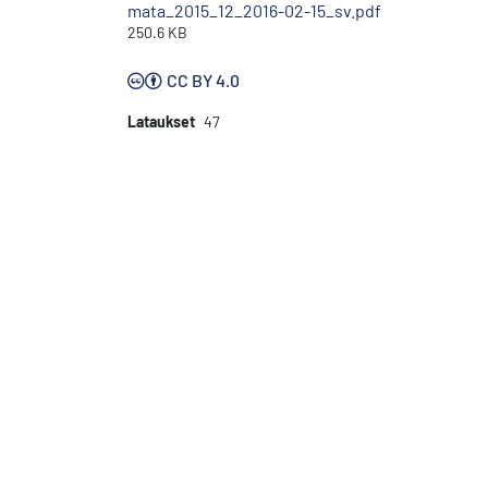
mata_2015_12_2016-02-15_sv.pdf
250.6 KB
CC BY 4.0
Lataukset
47