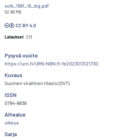
xoik_1991_16_dig.pdf
52.86 MB
CC BY 4.0
Lataukset
213
Pysyvä osoite
https://urn.fi/URN:NBN:fi-fe2023013121730
Kuvaus
Suomen virallinen tilasto (SVT)
ISSN
0784-8838
Aihealue
oikeus
Sarja