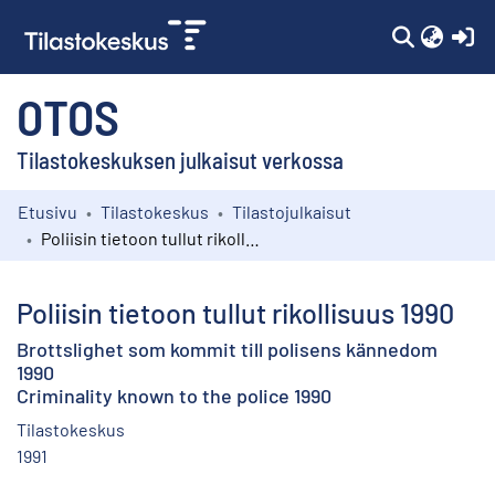
(c
OTOS
Tilastokeskuksen julkaisut verkossa
Etusivu
Tilastokeskus
Tilastojulkaisut
Kokoelmat
Poliisin tietoon tullut rikollisuus 1990
Selaa
Poliisin tietoon tullut rikollisuus 1990
Brottslighet som kommit till polisens kännedom
1990
Criminality known to the police 1990
Tilastokeskus
1991