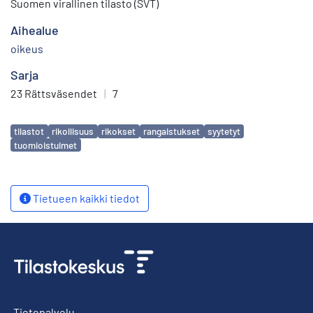
Suomen virallinen tilasto (SVT)
Aihealue
oikeus
Sarja
23 Rättsväsendet
|
7
Avainsanat
tilastot
rikollisuus
rikokset
rangaistukset
syytetyt
tuomioistuimet
Tietueen kaikki tiedot
Tietopalvelu