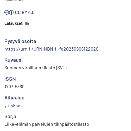
CC BY 4.0
Lataukset
65
Pysyvä osoite
https://urn.fi/URN:NBN:fi-fe20230908122020
Kuvaus
Suomen virallinen tilasto (SVT)
ISSN
1797-5360
Aihealue
yritykset
Sarja
Liike-elämän palvelujen tilinpäätöstilasto