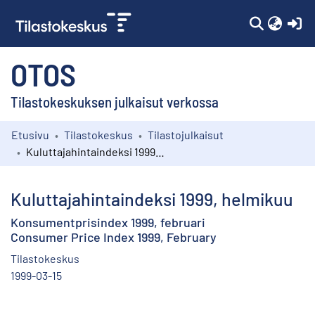
(c
OTOS
Tilastokeskuksen julkaisut verkossa
Etusivu
Tilastokeskus
Tilastojulkaisut
Kokoelmat
Kuluttajahintaindeksi 1999, helmikuu
Selaa
Kuluttajahintaindeksi 1999, helmikuu
Konsumentprisindex 1999, februari
Consumer Price Index 1999, February
Tilastokeskus
1999-03-15