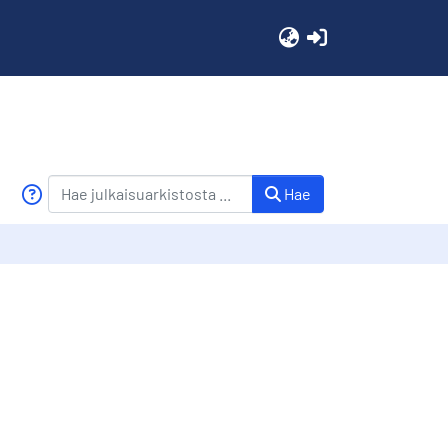
(current)
Hae