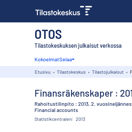
OTOS
Tilastokeskuksen julkaisut verkossa
Kokoelmat
Selaa
Etusivu
Tilastokeskus
Tilastojulkaisut
Finansräkenskaper : 201
Rahoitustilinpito : 2013, 2. vuosineljännes
Financial accounts
Statistikcentralen
2013