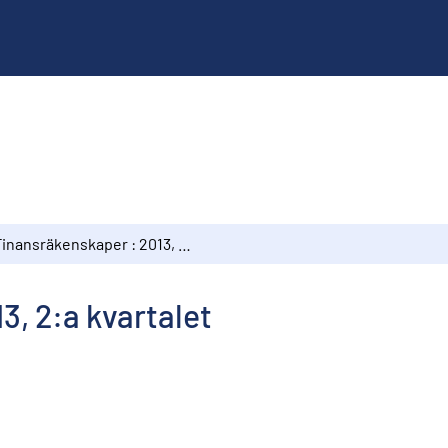
Finansräkenskaper : 2013, 2:a kvartalet
3, 2:a kvartalet