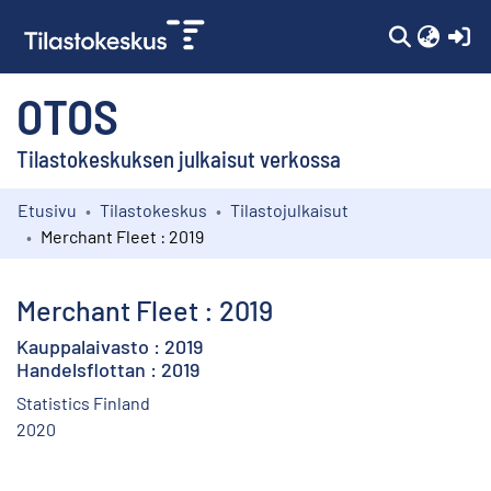
(c
OTOS
Tilastokeskuksen julkaisut verkossa
Etusivu
Tilastokeskus
Tilastojulkaisut
Kokoelmat
Merchant Fleet : 2019
Selaa
Merchant Fleet : 2019
Kauppalaivasto : 2019
Handelsflottan : 2019
Statistics Finland
2020