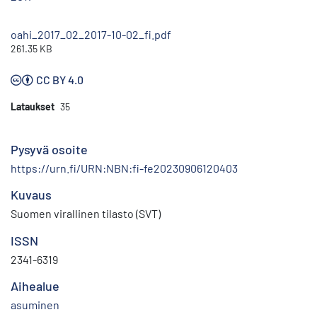
oahi_2017_02_2017-10-02_fi.pdf
261.35 KB
CC BY 4.0
Lataukset
35
Pysyvä osoite
https://urn.fi/URN:NBN:fi-fe20230906120403
Kuvaus
Suomen virallinen tilasto (SVT)
ISSN
2341-6319
Aihealue
asuminen