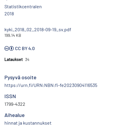
Statistikcentralen
2018
kyki_2018_02_2018-09-19_sv.pdf
199.14 KB
CC BY 4.0
Lataukset
34
Pysyvä osoite
https://urn.fi/URN:NBN:fi-fe20230904116535
ISSN
1799-4322
Aihealue
hinnat ja kustannukset