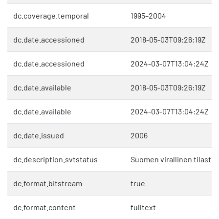
dc.coverage.temporal
1995–2004
dc.date.accessioned
2018-05-03T09:26:19Z
dc.date.accessioned
2024-03-07T13:04:24Z
dc.date.available
2018-05-03T09:26:19Z
dc.date.available
2024-03-07T13:04:24Z
dc.date.issued
2006
dc.description.svtstatus
Suomen virallinen tilasto 
dc.format.bitstream
true
dc.format.content
fulltext