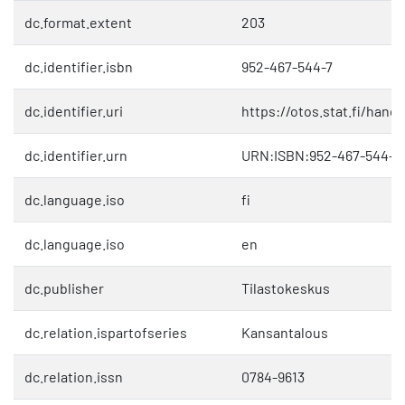
dc.format.extent
203
dc.identifier.isbn
952-467-544-7
dc.identifier.uri
https://otos.stat.fi/hand
dc.identifier.urn
URN:ISBN:952-467-544-7
dc.language.iso
fi
dc.language.iso
en
dc.publisher
Tilastokeskus
dc.relation.ispartofseries
Kansantalous
dc.relation.issn
0784-9613