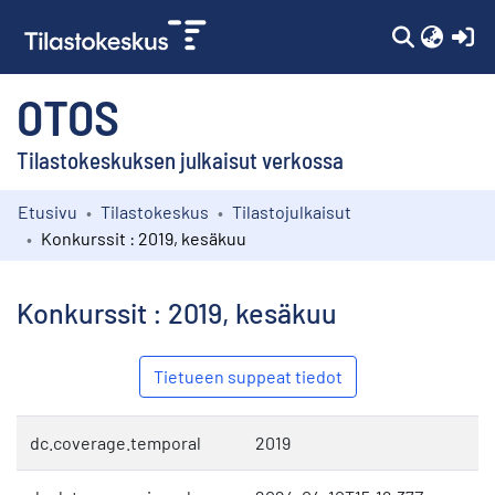
(c
OTOS
Tilastokeskuksen julkaisut verkossa
Etusivu
Tilastokeskus
Tilastojulkaisut
Kokoelmat
Konkurssit : 2019, kesäkuu
Selaa
Konkurssit : 2019, kesäkuu
Tietueen suppeat tiedot
dc.coverage.temporal
2019