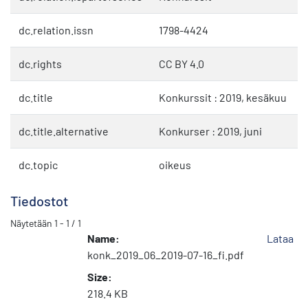
dc.relation.issn
1798-4424
dc.rights
CC BY 4.0
dc.title
Konkurssit : 2019, kesäkuu
dc.title.alternative
Konkurser : 2019, juni
dc.topic
oikeus
Tiedostot
Näytetään
1 - 1 / 1
Name:
Lataa
konk_2019_06_2019-07-16_fi.pdf
Size:
218.4 KB