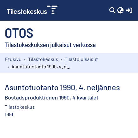
(c
OTOS
Tilastokeskuksen julkaisut verkossa
Etusivu
Tilastokeskus
Tilastojulkaisut
Kokoelmat
Asuntotuotanto 1990, 4. neljännes
Selaa
Asuntotuotanto 1990, 4. neljännes
Bostadsproduktionen 1990, 4 kvartalet
Tilastokeskus
1991