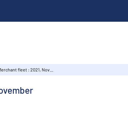
Merchant fleet : 2021, November
 November