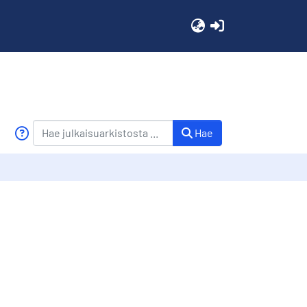
(current)
Hae