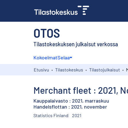
OTOS
Tilastokeskuksen julkaisut verkossa
Kokoelmat
Selaa
Etusivu
Tilastokeskus
Tilastojulkaisut
Merchant fleet : 2021,
Kauppalaivasto : 2021, marraskuu
Handelsflottan : 2021, november
Statistics Finland
2021