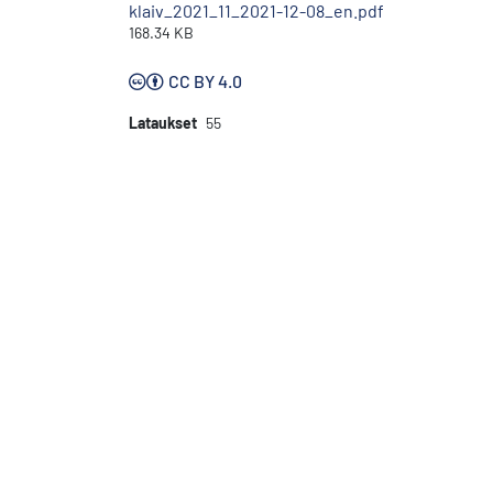
klaiv_2021_11_2021-12-08_en.pdf
168.34 KB
CC BY 4.0
Lataukset
55