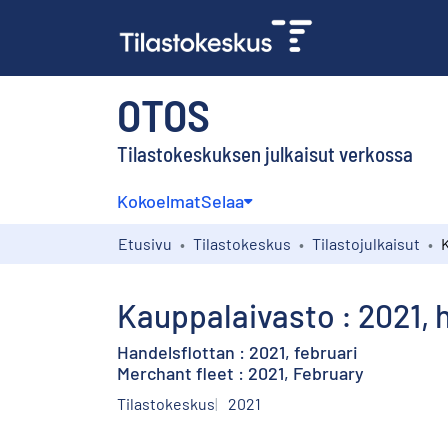
OTOS
Tilastokeskuksen julkaisut verkossa
Kokoelmat
Selaa
Etusivu
Tilastokeskus
Tilastojulkaisut
Kauppalaivasto : 2021, 
Handelsflottan : 2021, februari
Merchant fleet : 2021, February
Tilastokeskus
2021