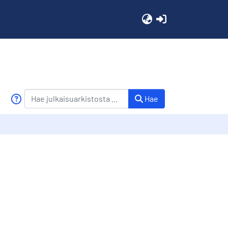
(current)
Hae