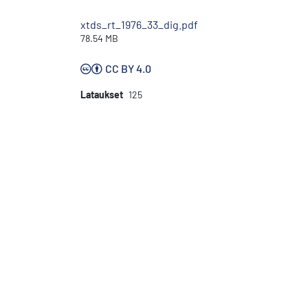
xtds_rt_1976_33_dig.pdf
78.54 MB
CC BY 4.0
Lataukset
125