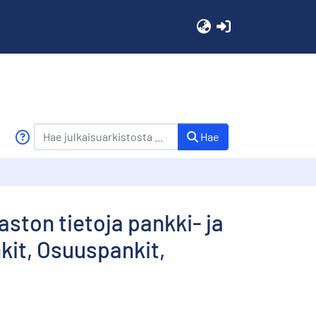
(current)
Hae
aston tietoja pankki- ja
kit, Osuuspankit,