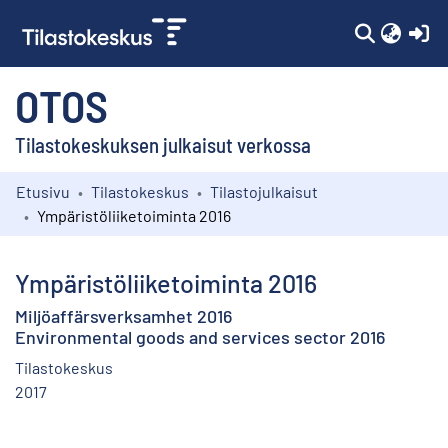
(c
OTOS
Tilastokeskuksen julkaisut verkossa
Etusivu
Tilastokeskus
Tilastojulkaisut
Kokoelmat
Ympäristöliiketoiminta 2016
Selaa
Ympäristöliiketoiminta 2016
Miljöaffärsverksamhet 2016
Environmental goods and services sector 2016
Tilastokeskus
2017