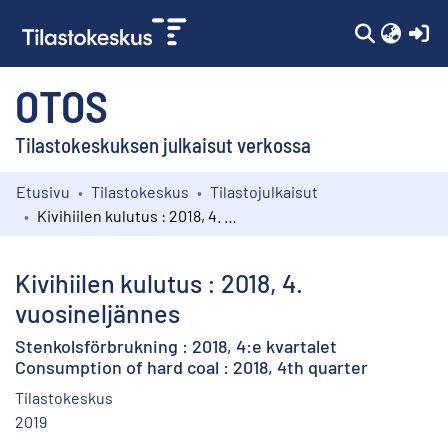
(c
OTOS
Tilastokeskuksen julkaisut verkossa
Etusivu
Tilastokeskus
Tilastojulkaisut
Kokoelmat
Kivihiilen kulutus : 2018, 4. vuosineljännes
Selaa
Kivihiilen kulutus : 2018, 4.
vuosineljännes
Stenkolsförbrukning : 2018, 4:e kvartalet
Consumption of hard coal : 2018, 4th quarter
Tilastokeskus
2019