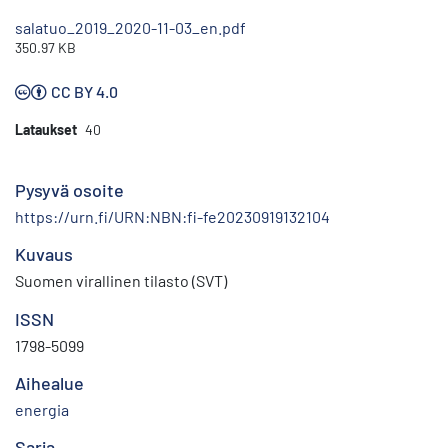
salatuo_2019_2020-11-03_en.pdf
350.97 KB
CC BY 4.0
Lataukset
40
Pysyvä osoite
https://urn.fi/URN:NBN:fi-fe20230919132104
Kuvaus
Suomen virallinen tilasto (SVT)
ISSN
1798-5099
Aihealue
energia
Sarja