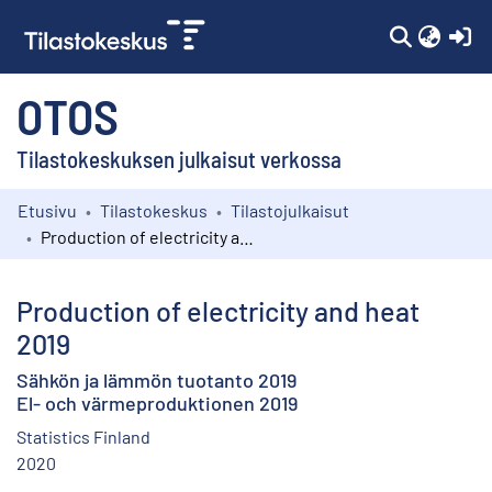
(c
OTOS
Tilastokeskuksen julkaisut verkossa
Etusivu
Tilastokeskus
Tilastojulkaisut
Kokoelmat
Production of electricity and heat 2019
Selaa
Production of electricity and heat
2019
Sähkön ja lämmön tuotanto 2019
El- och värmeproduktionen 2019
Statistics Finland
2020