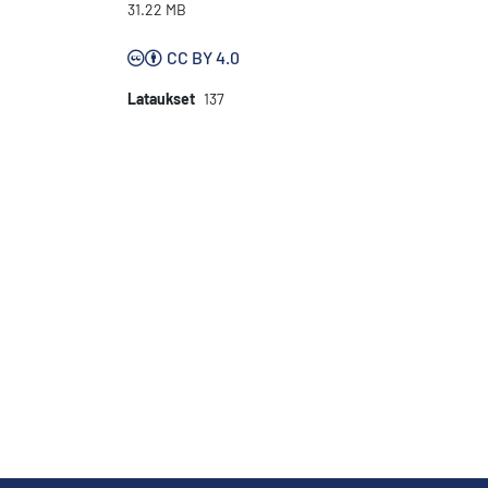
31.22 MB
CC BY 4.0
Lataukset
137