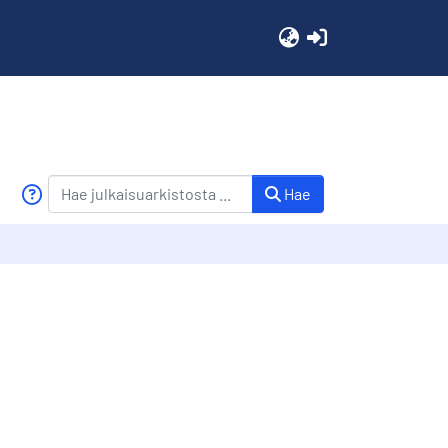
(current)
Hae