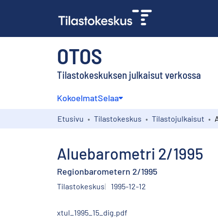
OTOS
Tilastokeskuksen julkaisut verkossa
Kokoelmat
Selaa
Etusivu
Tilastokeskus
Tilastojulkaisut
Aluebarometri 2/1995
Regionbarometern 2/1995
Tilastokeskus
1995-12-12
xtul_1995_15_dig.pdf