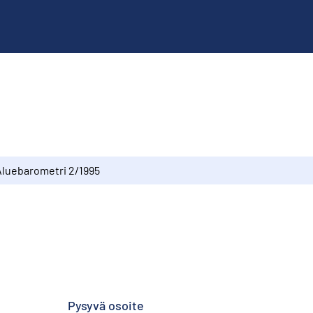
Aluebarometri 2/1995
Pysyvä osoite