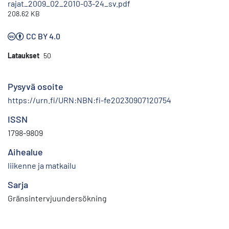
rajat_2009_02_2010-03-24_sv.pdf
208.62 KB
CC BY 4.0
Lataukset
50
Pysyvä osoite
https://urn.fi/URN:NBN:fi-fe20230907120754
ISSN
1798-9809
Aihealue
liikenne ja matkailu
Sarja
Gränsintervjuundersökning