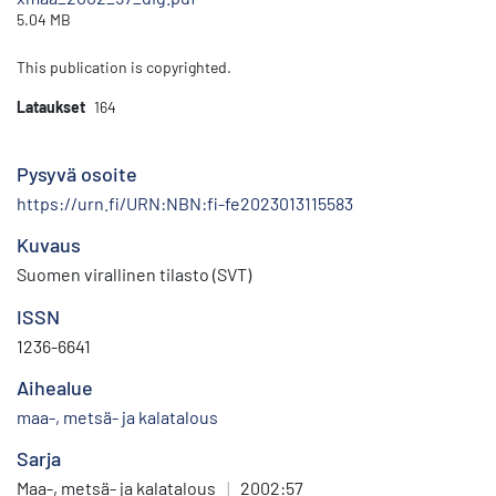
5.04 MB
This publication is copyrighted.
Lataukset
164
Pysyvä osoite
https://urn.fi/URN:NBN:fi-fe2023013115583
Kuvaus
Suomen virallinen tilasto (SVT)
ISSN
1236-6641
Aihealue
maa-, metsä- ja kalatalous
Sarja
Maa-, metsä- ja kalatalous
|
2002:57