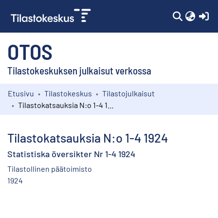
(c
OTOS
Tilastokeskuksen julkaisut verkossa
Etusivu
Tilastokeskus
Tilastojulkaisut
Kokoelmat
Tilastokatsauksia N:o 1-4 1924
Selaa
Tilastokatsauksia N:o 1-4 1924
Statistiska översikter Nr 1-4 1924
Tilastollinen päätoimisto
1924