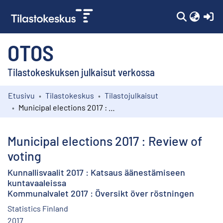
(c
OTOS
Tilastokeskuksen julkaisut verkossa
Etusivu
Tilastokeskus
Tilastojulkaisut
Kokoelmat
Municipal elections 2017 : Review of voting
Selaa
Municipal elections 2017 : Review of
voting
Kunnallisvaalit 2017 : Katsaus äänestämiseen
kuntavaaleissa
Kommunalvalet 2017 : Översikt över röstningen
Statistics Finland
2017