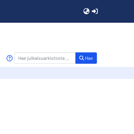
(current)
Hae