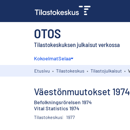
OTOS
Tilastokeskuksen julkaisut verkossa
Kokoelmat
Selaa
Etusivu
Tilastokeskus
Tilastojulkaisut
Väestönmuutokset 1974
Befolkningsrörelsen 1974
Vital Statistics 1974
Tilastokeskus
1977