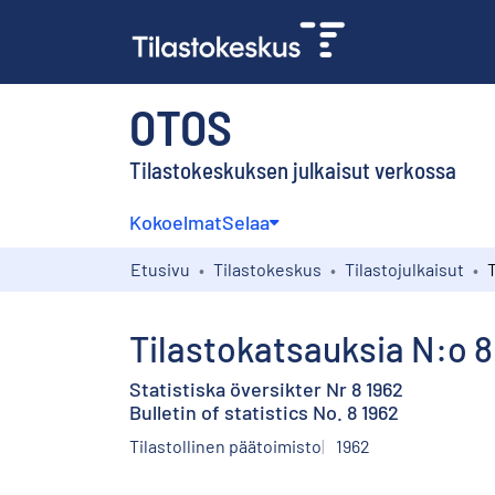
OTOS
Tilastokeskuksen julkaisut verkossa
Kokoelmat
Selaa
Etusivu
Tilastokeskus
Tilastojulkaisut
T
Tilastokatsauksia N:o 8
Statistiska översikter Nr 8 1962
Bulletin of statistics No. 8 1962
Tilastollinen päätoimisto
1962