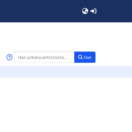
(current)
Hae