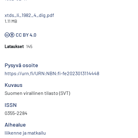
xtds_li_1982_4_dig.pdf
1.11 MB
CC BY 4.0
Lataukset
145
Pysyvä osoite
https://urn.fi/URN:NBN:fi-fe2023013114448
Kuvaus
Suomen virallinen tilasto (SVT)
ISSN
0355-2284
Aihealue
liikenne ja matkailu