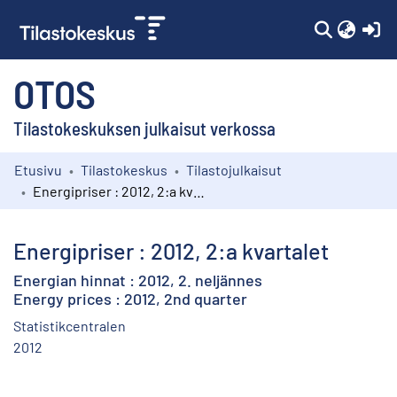
(c
OTOS
Tilastokeskuksen julkaisut verkossa
Etusivu
Tilastokeskus
Tilastojulkaisut
Kokoelmat
Energipriser : 2012, 2:a kvartalet
Selaa
Energipriser : 2012, 2:a kvartalet
Energian hinnat : 2012, 2. neljännes
Energy prices : 2012, 2nd quarter
Statistikcentralen
2012