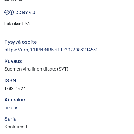
CC BY 4.0
Lataukset
54
Pysyvä osoite
https://urn.fi/URN:NBN:fi-fe20230831114531
Kuvaus
Suomen virallinen tilasto (SVT)
ISSN
1798-4424
Aihealue
oikeus
Sarja
Konkurssit