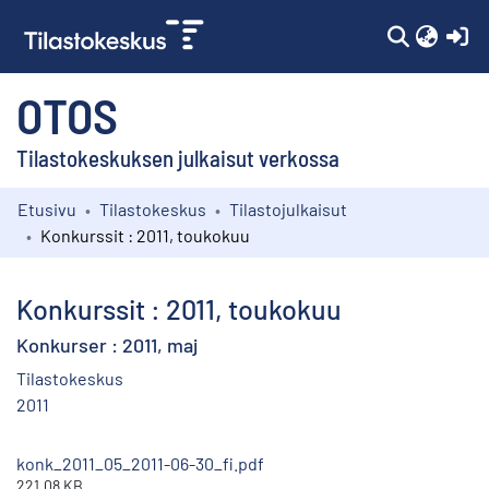
(c
OTOS
Tilastokeskuksen julkaisut verkossa
Etusivu
Tilastokeskus
Tilastojulkaisut
Kokoelmat
Konkurssit : 2011, toukokuu
Selaa
Konkurssit : 2011, toukokuu
Konkurser : 2011, maj
Tilastokeskus
2011
konk_2011_05_2011-06-30_fi.pdf
221.08 KB