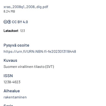
xras_2008q1_2008_dig.pdf
8.24 MB
CC BY 4.0
Lataukset
123
Pysyvä osoite
https://urn.fi/URN:NBN:fi-fe2023013118448
Kuvaus
Suomen virallinen tilasto (SVT)
ISSN
1238-4623
Aihealue
rakentaminen
Sarja