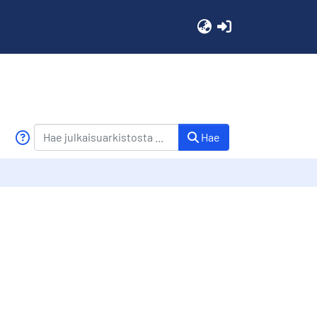
(current)
Hae