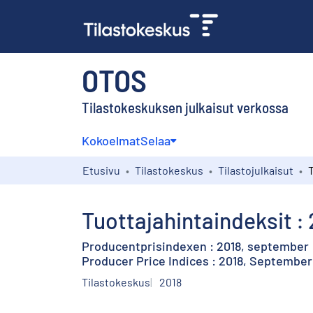
OTOS
Tilastokeskuksen julkaisut verkossa
Kokoelmat
Selaa
Etusivu
Tilastokeskus
Tilastojulkaisut
Tuottajahintaindeksit : 
Producentprisindexen : 2018, september
Producer Price Indices : 2018, September
Tilastokeskus
2018