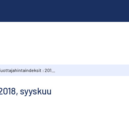
Tuottajahintaindeksit : 2018, syyskuu
2018, syyskuu