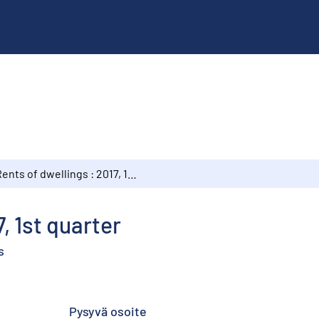
Rents of dwellings : 2017, 1st quarter
, 1st quarter
s
Pysyvä osoite