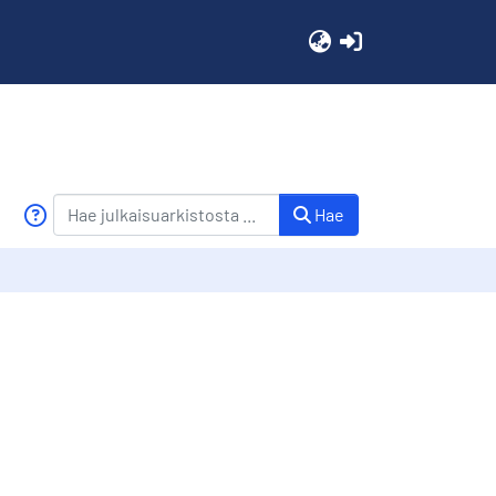
(current)
Hae