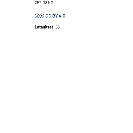
252.08 KB
CC BY 4.0
Lataukset
68