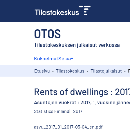
OTOS
Tilastokeskuksen julkaisut verkossa
Kokoelmat
Selaa
Etusivu
Tilastokeskus
Tilastojulkaisut
Rents of dwellings : 2017
Asuntojen vuokrat : 2017, 1. vuosineljänne
Statistics Finland
2017
asvu_2017_01_2017-05-04_en.pdf