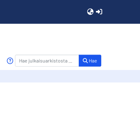
(current)
Hae