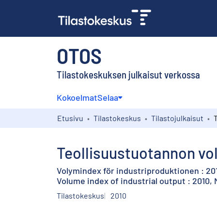
OTOS
Tilastokeskuksen julkaisut verkossa
Kokoelmat
Selaa
Etusivu
Tilastokeskus
Tilastojulkaisut
Teollisuustuotannon vol
Volymindex för industriproduktionen : 20
Volume index of industrial output : 2010,
Tilastokeskus
2010