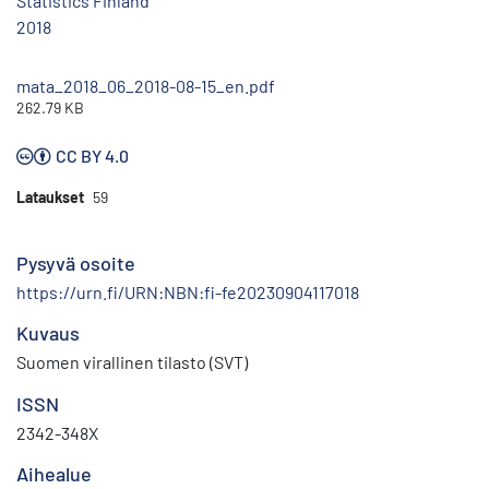
Statistics Finland
2018
mata_2018_06_2018-08-15_en.pdf
262.79 KB
CC BY 4.0
Lataukset
59
Pysyvä osoite
https://urn.fi/URN:NBN:fi-fe20230904117018
Kuvaus
Suomen virallinen tilasto (SVT)
ISSN
2342-348X
Aihealue