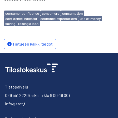
Avainsanat
consumer confidence
consumers
consumption
confidence indicator
economic expectations
use of money
saving
raising a loan
Tietueen kaikki tiedot
Tietopalvelu
029 551 2220
(arkisin klo 9.00-16.00)
info@stat.fi