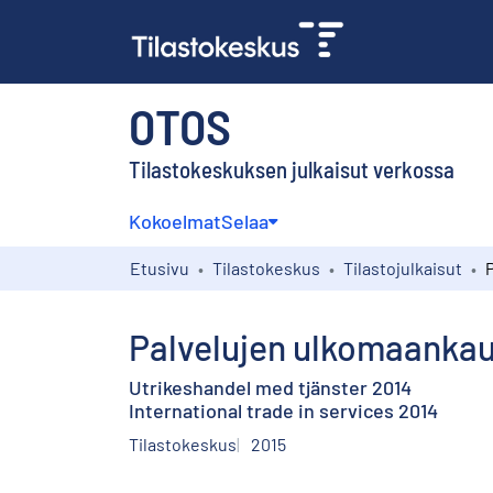
OTOS
Tilastokeskuksen julkaisut verkossa
Kokoelmat
Selaa
Etusivu
Tilastokeskus
Tilastojulkaisut
Palvelujen ulkomaanka
Utrikeshandel med tjänster 2014
International trade in services 2014
Tilastokeskus
2015