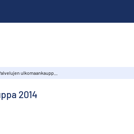
Palvelujen ulkomaankauppa 2014
uppa 2014