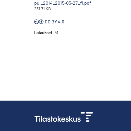
pul_2014_2015-05-27_fi.pdf
231.71 KB
CC BY 4.0
Lataukset
41