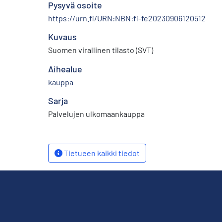
Pysyvä osoite
https://urn.fi/URN:NBN:fi-fe20230906120512
Kuvaus
Suomen virallinen tilasto (SVT)
Aihealue
kauppa
Sarja
Palvelujen ulkomaankauppa
Tietueen kaikki tiedot