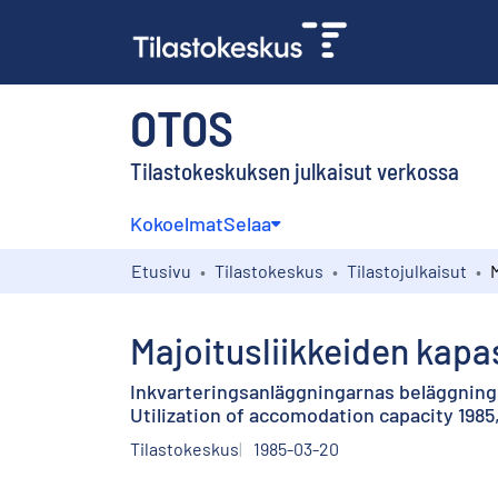
OTOS
Tilastokeskuksen julkaisut verkossa
Kokoelmat
Selaa
Etusivu
Tilastokeskus
Tilastojulkaisut
Majoitusliikkeiden kapa
Inkvarteringsanläggningarnas beläggning 
Utilization of accomodation capacity 1985
Tilastokeskus
1985-03-20