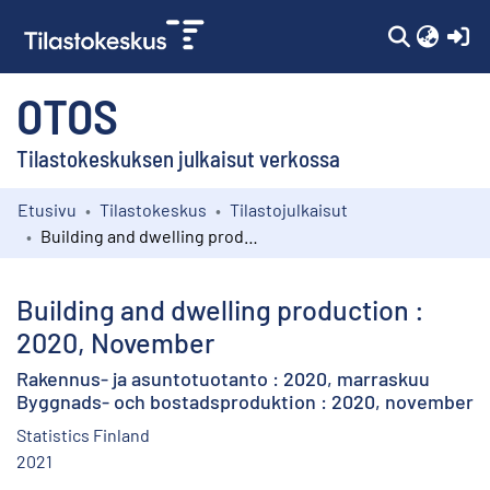
(c
OTOS
Tilastokeskuksen julkaisut verkossa
Etusivu
Tilastokeskus
Tilastojulkaisut
Kokoelmat
Building and dwelling production : 2020, November
Selaa
Building and dwelling production :
2020, November
Rakennus- ja asuntotuotanto : 2020, marraskuu
Byggnads- och bostadsproduktion : 2020, november
Statistics Finland
2021