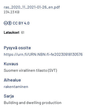
ras_2020_11_2021-01-26_en.pdf
234.23 KB
CC BY 4.0
Lataukset
61
Pysyvä osoite
https://urn.fi/URN:NBN:fi-fe20230918130576
Kuvaus
Suomen virallinen tilasto (SVT)
Aihealue
rakentaminen
Sarja
Building and dwelling production