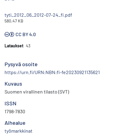
tyti_2012_06_2012-07-24_fi.pdf
580.47 KB
CC BY 4.0
Lataukset
43
Pysyvä osoite
https://urn.fi/URN:NBN:fi-fe20230921135621
Kuvaus
Suomen virallinen tilasto (SVT)
ISSN
1798-7830
Aihealue
työmarkkinat